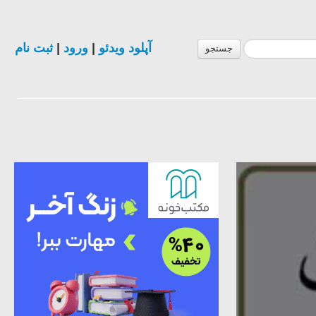
آپلود ویدئو
|
ورود
|
ثبت نام
جستجو