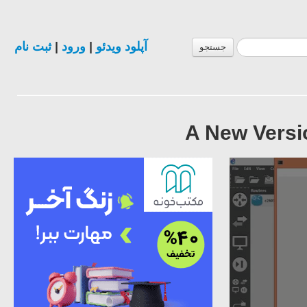
ثبت نام
|
ورود
|
آپلود ویدئو
جستجو
A New Versi