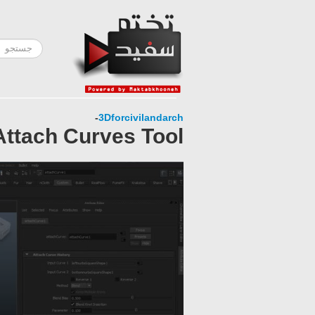
-
3Dforcivilandarch
Attach Curves Tool