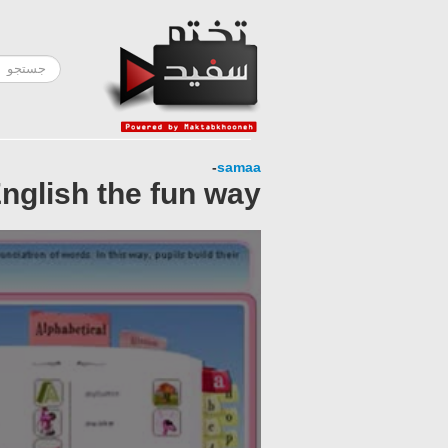
-
samaa
English the fun way