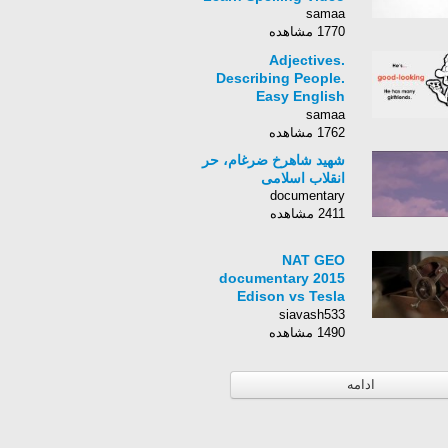
samaa
1770 مشاهده
Adjectives.
Describing People.
Easy English
Conversation
samaa
Practice.
1762 مشاهده
شهید شاهرخ ضرغام، حر
انقلاب اسلامی
documentary
2411 مشاهده
NAT GEO
documentary 2015
Edison vs Tesla
American Genius
siavash533
1490 مشاهده
ادامه