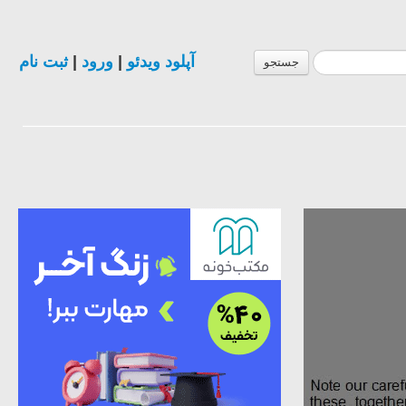
ثبت نام
|
ورود
|
آپلود ویدئو
جستجو