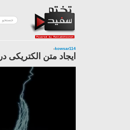
-
kowsar114
ایجاد متن الکتریکی در 