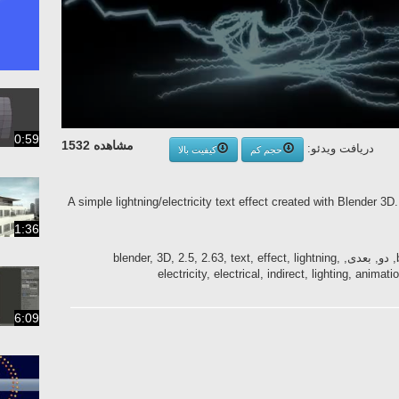
0:59
مشاهده 1532
دریافت ویدئو:
حجم کم
کیفیت بالا
A simple lightning/electricity text effect created with Blender 3D. 
1:36
بلندر, اسکاپ, مدلینگ, حرکت, blender3d.ir, دو, بعدی, blender, 3D, 2.5, 2.63, text, effect, lightning,
electricity, electrical, indirect, lighting, anim
6:09