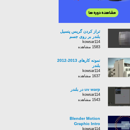
تراز کردن گریس پنسیل
بلندر بر روی جسم
kowsar114
1583 مشاهده
نمونه کارهای 2013-2012
بلندر
kowsar114
1637 مشاهده
uv warp در بلندر
kowsar114
1543 مشاهده
Blender Motion
Graphic Intro
kowsar114