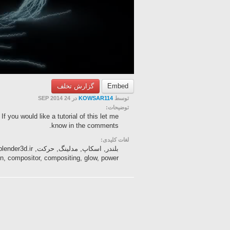
گزارش تخلف
Embed
در 24 SEP 2014
KOWSAR114
توسط
توضیحات:
If you would like a tutorial of this let me
know in the comments.
لغات کلیدی:
ation, compositor, compositing, glow, power