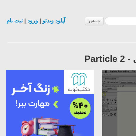
ثبت نام
|
ورود
|
آپلود ویدئو
جستجو