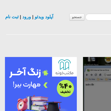
ثبت نام
|
ورود
|
آپلود ویدئو
جستجو