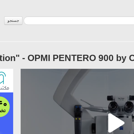
جستجو