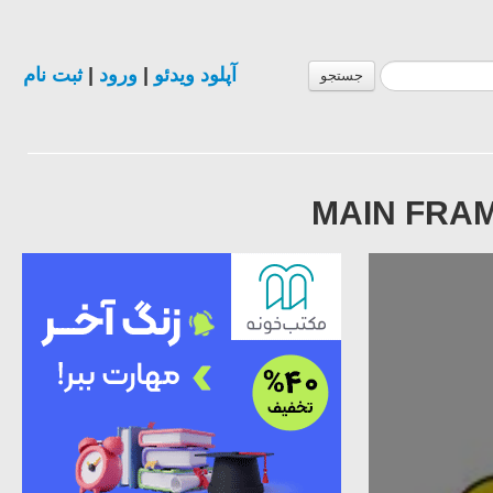
آپلود ویدئو
|
ورود
|
ثبت نام
جستجو