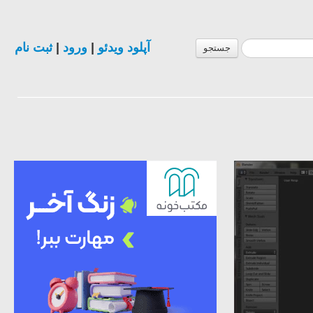
ثبت نام
|
ورود
|
آپلود ویدئو
جستجو