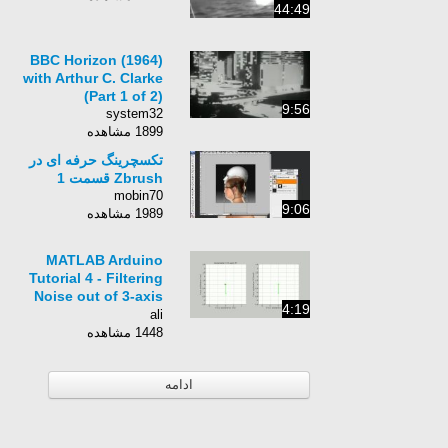
44:49
BBC Horizon (1964)
with Arthur C. Clarke
(Part 1 of 2)
9:56
system32
1899 مشاهده
تکسچرینگ حرفه ای در
Zbrush قسمت 1
mobin70
9:06
1989 مشاهده
MATLAB Arduino
Tutorial 4 - Filtering
Noise out of 3-axis
4:19
Accelerometer Data in
ali
Real-time
1448 مشاهده
ادامه