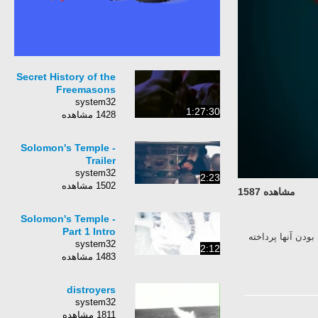
Secret History of the
Freemasons
system32
1:27:30
1428 مشاهده
Solomon's Temple -
Trailer
system32
2:23
1502 مشاهده
مشاهده 1587
Solomon's Temple -
Part 1 Intro
ودن آنها پرداخته
system32
2:12
1483 مشاهده
distroyers
system32
1811 مشاهده