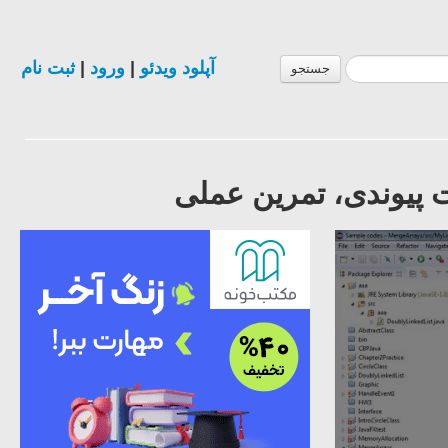
آپلود ویدئو
|
ورود
|
ثبت نام
جستجو
ت پیوندی، تمرین عملی