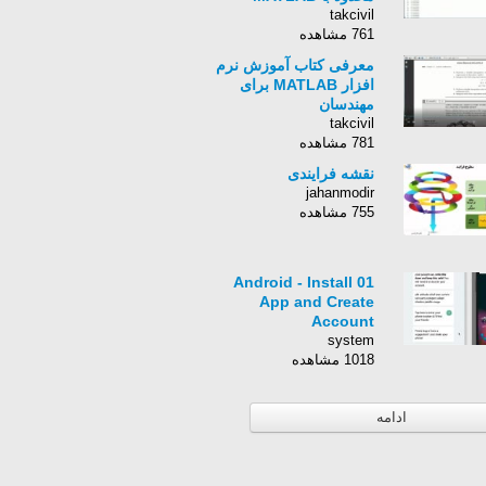
takcivil
761 مشاهده
معرفی کتاب آموزش نرم
افزار MATLAB برای
مهندسان
takcivil
781 مشاهده
نقشه فرایندی
jahanmodir
755 مشاهده
01 Android - Install
App and Create
Account
system
1018 مشاهده
ادامه