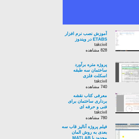
آموزش نصب نرم افزار
ETABS در ویندوز
takcivil
828 مشاهده
پروژه متره برآورد
ساختمان سه طبقه
اسکلت فلزی
takcivil
740 مشاهده
معرفی کتاب نقشه
برداری ساختمان برای
فنی و حرفه ای
takcivil
780 مشاهده
فیلم پروژه آنالیز قاب سه
بعدی به روش المان
محدود با MATLAB