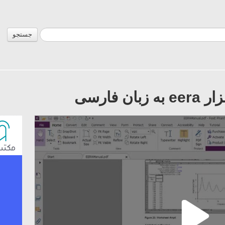
جستجو
 فارسی