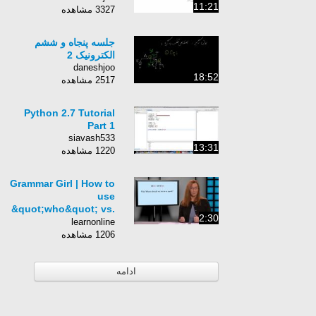
11:21
3327 مشاهده
جلسه پنجاه و ششم
الکترونیک 2
daneshjoo
18:52
2517 مشاهده
Python 2.7 Tutorial
Part 1
siavash533
13:31
1220 مشاهده
Grammar Girl | How to
use
&quot;who&quot; vs.
2:30
&quot;whom&quot;
learnonline
1206 مشاهده
ادامه