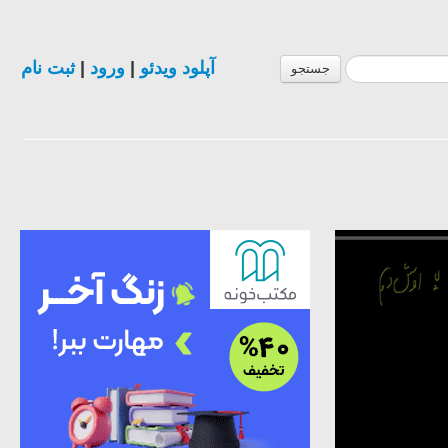
آپلود ویدئو
|
ورود
|
ثبت نام
جستجو