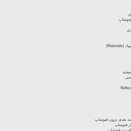
فتوشاپ
دی
Mate)
ر فتوشاپ
لف در فتوشاپ