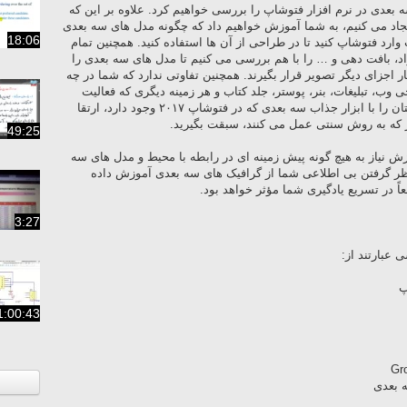
 بعدی در نرم افزار فتوشاپ را بررسی خواهیم کرد. علاوه بر این که
جاد می کنیم، به شما آموزش خواهیم داد که چگونه مدل های سه بعدی
18:06
ت وارد فتوشاپ کنید تا در طراحی از آن ها استفاده کنید. همچنین تمام
اد، بافت دهی و … را با هم بررسی می کنیم تا مدل های سه بعدی را
ر اجزای دیگر تصویر قرار بگیرند. همچنین تفاوتی ندارد که شما در چه
وب، تبلیغات، بنر، پوستر، جلد کتاب و هر زمینه دیگری که فعالیت
می کنید، این فرصت را دارید تا طراحی هایتان را با ابزار جذاب سه بعدی که در فتوشاپ ۲۰۱۷ وجود دارد، ارتقا
گر که به روش سنتی عمل می کنند، سبقت بگیرید.
49:25
ش نیاز به هیچ گونه پیش زمینه ای در رابطه با محیط و مدل های سه
ظر گرفتن بی اطلاعی شما از گرافیک های سه بعدی آموزش داده
ً در تسریع یادگیری شما مؤثر خواهد بود.
3:27
عبارتند از:
پ
1:00:43
 بعدی