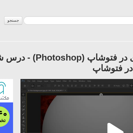
جستجو
آموزش ابزار سه بعدی در ف