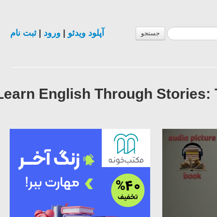
ثبت نام
|
ورود
|
آپلود ویدئو
جستجو
Learn English Through Stories: