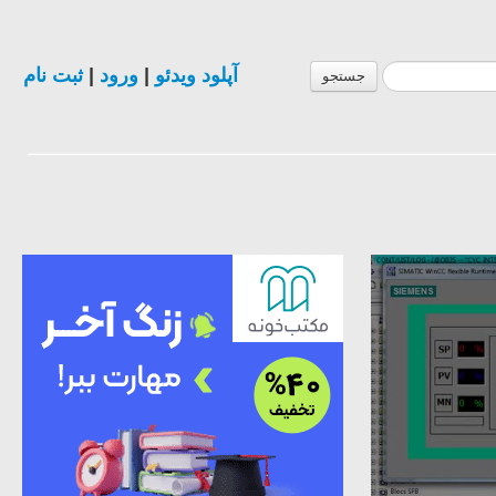
ثبت نام
|
ورود
|
آپلود ویدئو
جستجو