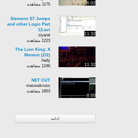
6:02
1175 مشاهده
Siemens S7 Jumps
and other Logic Part
12.avi
11:32
ziyarat
1223 مشاهده
The Lion King: A
Memoir (2/2)
hady
11:32
1246 مشاهده
NET CUT
masoudcruss
1803 مشاهده
8:50
ادامه