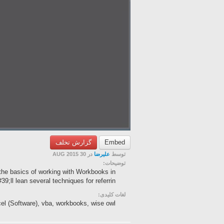
گزارش تخلف
Embed
توسط
علیرضا
در 30 AUG 2015
توضیحات:
 the basics of working with Workbooks in
ll lean several techniques for referrin...
لغات کلیدی:
el (Software), vba, workbooks, wise owl