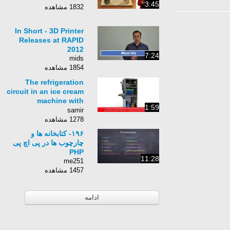
3:45
1832 مشاهده
In Short - 3D Printer
Releases at RAPID
2012
7:24
mids
1854 مشاهده
The refrigeration
circuit in an ice cream
machine with
1:59
Danfoss components
samir
1278 مشاهده
۱۹۶- کتابخانه ها و
چارچوب ها در پی اچ پی
PHP
11:28
me251
1457 مشاهده
ادامه