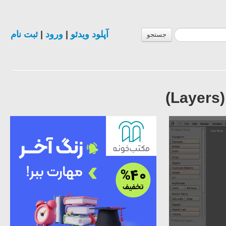
آپلود ویدئو
|
ورود
|
ثبت نام
جستجو