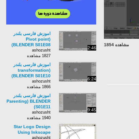
اموزش فارسی بلندر
Pivot point)
مشاهده 1854
BLENDER S01E08)
2:46
ashozusht
1827 مشاهده
اموزش فارسی بلندر
transformation)
BLENDER S01E10)
6:24
ashozusht
1866 مشاهده
اموزش فارسی بلندر
Parenting) BLENDER
S01E11)
9:45
ashozusht
1940 مشاهده
Star Logo Design
Using Inkscape
ashozusht