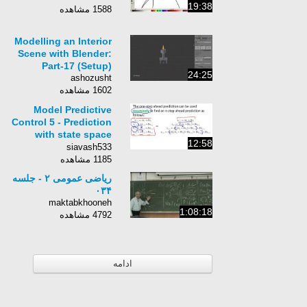
19:38
1588 مشاهده
Modelling an Interior
Scene with Blender:
Part-17 (Setup)
24:25
ashozusht
1602 مشاهده
Model Predictive
Control 5 - Prediction
with state space
12:58
models
siavash533
1185 مشاهده
ریاضی عمومی ۲ - جلسه
۰۳۴
maktabkhooneh
1:08:18
4792 مشاهده
ادامه