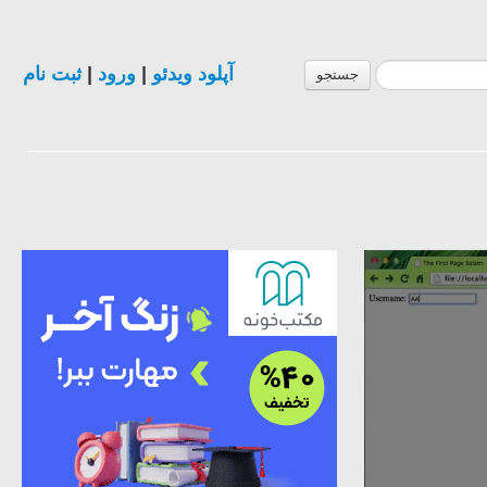
آپلود ویدئو
|
ورود
|
ثبت نام
جستجو