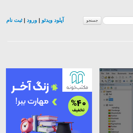
آپلود ویدئو
|
ورود
|
ثبت نام
جستجو