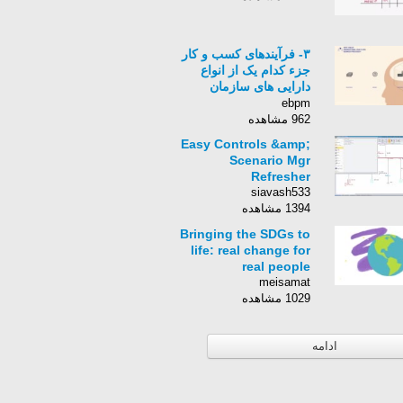
۳- فرآیندهای کسب و کار
جزء کدام یک از انواع
دارایی های سازمان
هستند؟
ebpm
962 مشاهده
Easy Controls &amp;
Scenario Mgr
Refresher
siavash533
1394 مشاهده
Bringing the ‪SDGs‬ to
life: real change for
real people
meisamat
1029 مشاهده
ادامه