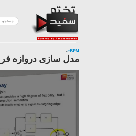
-
eBPM
مدل سازی دروازه فرا