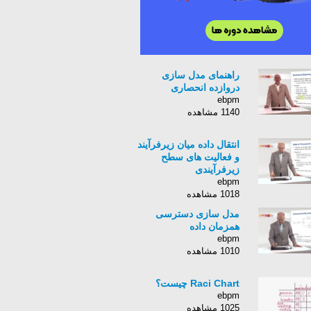
راهنمای مدل سازی
دروازده انحصاری
ebpm
1140 مشاهده
انتقال داده میان زیرفرآیند
و فعالیت های سطح
زیرفرآیندی
ebpm
1018 مشاهده
مدل سازی دسترسی
همزمان داده
ebpm
1010 مشاهده
Raci Chart چیست؟
ebpm
1025 مشاهده