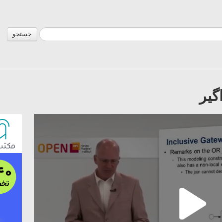
جستجو
گیر