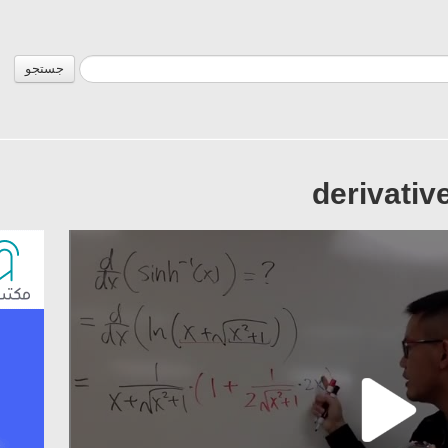
جستجو
derivativ