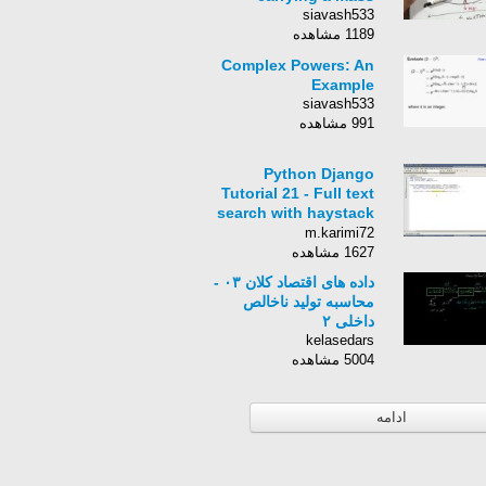
siavash533
1189 مشاهده
Complex Powers: An
Example
siavash533
991 مشاهده
Python Django
Tutorial 21 - Full text
search with haystack
and whoosh
m.karimi72
1627 مشاهده
داده های اقتصاد کلان ۰۳ -
محاسبه تولید ناخالص
داخلی ۲
kelasedars
5004 مشاهده
ادامه