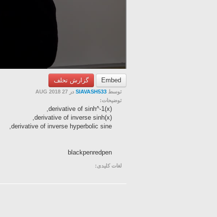
گزارش تخلف
Embed
در 27 AUG 2018
SIAVASH533
توسط
توضیحات:
derivative of sinh^-1(x),
derivative of inverse sinh(x),
derivative of inverse hyperbolic sine,
blackpenredpen
لغات کلیدی: