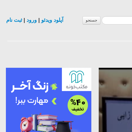
آپلود ویدئو
|
ورود
|
ثبت نام
جستجو