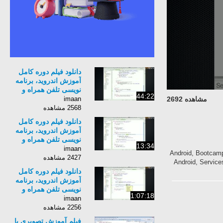
دانلود فیلم دوره کامل
آموزش اندروید، برنامه
نویسی تلفن همراه و
44:22
تبلت- شرکت Android
imaan
مشاهده 2692
Bootcamp 2012 - بخش
2568 مشاهده
12
دانلود فیلم دوره کامل
آموزش اندروید، برنامه
نویسی تلفن همراه و
13:34
تبلت- شرکت Android
imaan
امل, آموزش, اندروید, برنامه, نویسی, تلفن, همراه, و, تبلت-, شرکت, Android, Bootcamp,
Bootcamp 2012 - بخش
2427 مشاهده
14
دانلود فیلم دوره کامل
آموزش اندروید، برنامه
نویسی تلفن همراه و
1:07:18
تبلت- شرکت Android
imaan
Bootcamp 2012 - بخش
2256 مشاهده
15
فیلم آموزش تصویری با