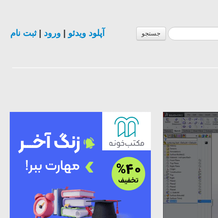
ثبت نام
|
ورود
|
آپلود ویدئو
جستجو