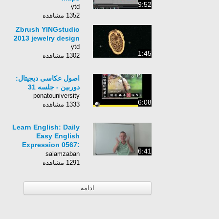
9:52
ytd
1352 مشاهده
Zbrush YINGstudio
2013 jewelry design
ytd
1:45
1302 مشاهده
اصول عکاسی دیجیتال:
دوربین - جلسه 31
ponatouniversity
6:08
1333 مشاهده
Learn English: Daily
Easy English
Expression 0567:
6:41
Dork
salamzaban
1291 مشاهده
ادامه