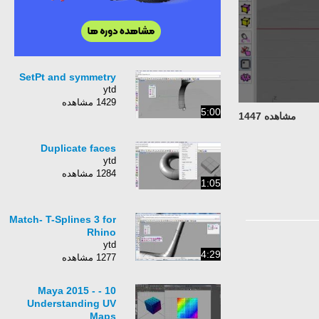
SetPt and symmetry
ytd
1429 مشاهده
5:00
مشاهده 1447
Duplicate faces
ytd
1284 مشاهده
1:05
Match- T-Splines 3 for
Rhino
ytd
4:29
1277 مشاهده
10 - Maya 2015 -
Understanding UV
Maps