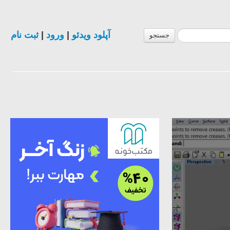
ثبت نام
|
ورود
|
آپلود ویدئو
جستجو