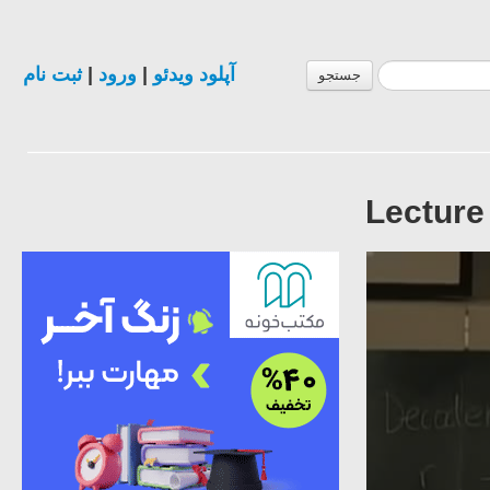
ثبت نام
|
ورود
|
آپلود ویدئو
جستجو
Lecture 