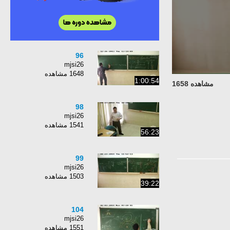
96
mjsi26
1648 مشاهده
1:00:54
مشاهده 1658
98
mjsi26
1541 مشاهده
56:23
99
mjsi26
1503 مشاهده
39:22
104
mjsi26
1551 مشاهده