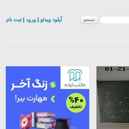
آپلود ویدئو
|
ورود
|
ثبت نام
جستجو