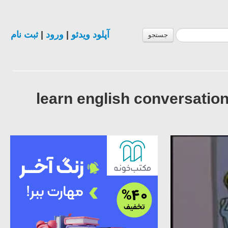
ثبت نام
|
ورود
|
آپلود ویدئو
جستجو
learn english conversation