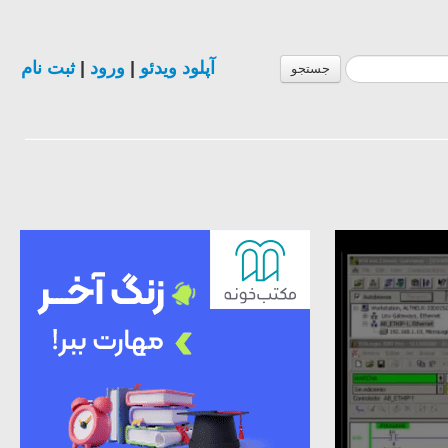
ثبت نام
|
ورود
|
آپلود ویدئو
جستجو