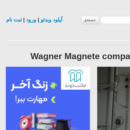
ثبت نام
|
ورود
|
آپلود ویدئو
جستجو
Wagner Magnete compan