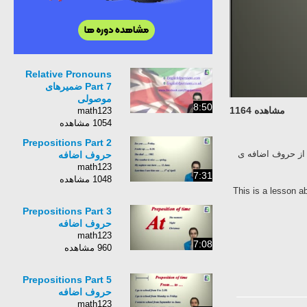
Relative Pronouns
Part 7 ضمیرهای
موصولی
8:50
مشاهده 1164
math123
1054 مشاهده
Prepositions Part 2
ی حروف اضافه ی زمان و مکان در زبان انگلیسی میباشد. ٢٤ مورد از حروف اضافه ی
حروف اضافه
math123
7:31
1048 مشاهده
This is a lesson a
Prepositions Part 3
حروف اضافه
math123
7:08
960 مشاهده
Prepositions Part 5
حروف اضافه
math123