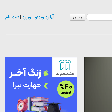
ثبت نام
|
ورود
|
آپلود ویدئو
جستجو