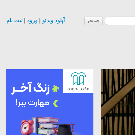
ثبت نام
|
ورود
|
آپلود ویدئو
جستجو