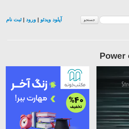
ثبت نام
|
ورود
|
آپلود ویدئو
جستجو
Power 