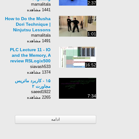
2:37
mamalitala
1441 مشاهده
How to Do the Musha
Dori Technique |
Ninjutsu Lessons
1:01
mamalitala
1491 مشاهده
PLC Lecture 11 - IO
and the Memory, A
review RSLogix500
16:52
SLC500 Micrologix, A
siavash533
PLC Training Tutorial.
1374 مشاهده
۱۵ - کاربرد ماتریس
مجاورت ۲
saeed1922
7:34
2265 مشاهده
ادامه