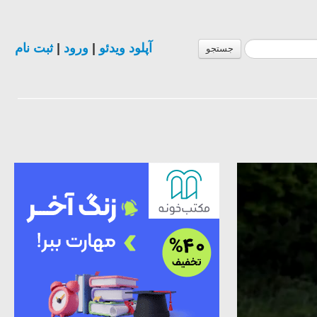
ثبت نام
|
ورود
|
آپلود ویدئو
جستجو