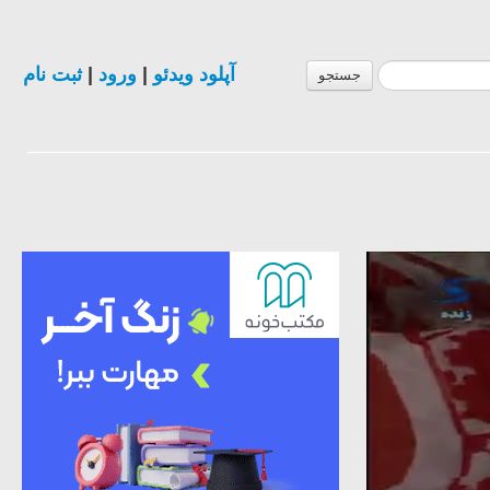
ثبت نام
|
ورود
|
آپلود ویدئو
جستجو