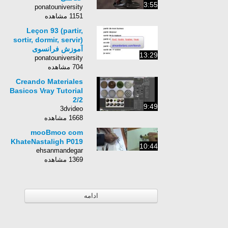
3:55
ponatouniversity
1151 مشاهده
Leçon 93 (partir,
sortir, dormir, servir)
آموزش فرانسوی
13:29
ponatouniversity
704 مشاهده
Creando Materiales
Basicos Vray Tutorial
2/2
9:49
3dvideo
1668 مشاهده
mooBmoo com
KhateNastaligh P019
10:44
ehsanmandegar
1369 مشاهده
ادامه