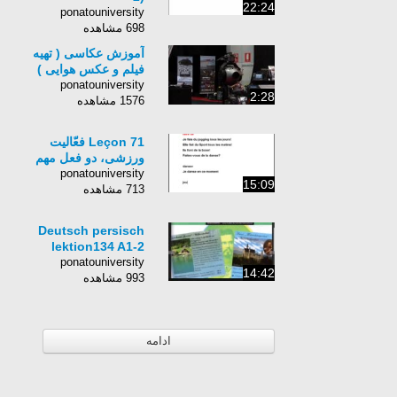
22:24
ponatouniversity
698 مشاهده
آموزش عکاسی ( تهیه
فیلم و عکس هوایی )
ponatouniversity
2:28
1576 مشاهده
Leçon 71 فعّالیت
ورزشی، دو فعل مهم
ponatouniversity
15:09
713 مشاهده
Deutsch persisch
lektion134 A1-2
ponatouniversity
14:42
993 مشاهده
ادامه