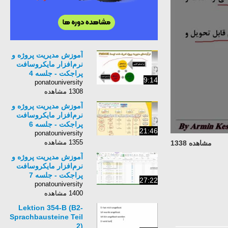
آموزش مدیریت پروژه و
نرم‌افزار مایکروسافت
پراجکت - جلسه 4
9:14
ponatouniversity
1308 مشاهده
آموزش مدیریت پروژه و
نرم‌افزار مایکروسافت
پراجکت - جلسه 6
21:46
ponatouniversity
1355 مشاهده
مشاهده 1338
آموزش مدیریت پروژه و
نرم‌افزار مایکروسافت
پراجکت - جلسه 7
27:22
ponatouniversity
1400 مشاهده
Lektion 354-B (B2-
Sprachbausteine Teil
2)