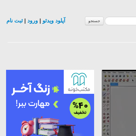
آپلود ویدئو
|
ورود
|
ثبت نام
جستجو