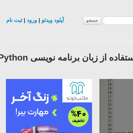
آپلود ویدئو
|
ورود
|
ثبت نام
جستجو
فیلم آموزش طراحی نرم افزار کامپیوتر با استفاده از زبان برنامه نویسی Python