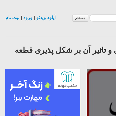
آپلود ویدئو
|
ورود
|
ثبت نام
جستجو
 تاثیر آن بر شکل پذیری قطعه