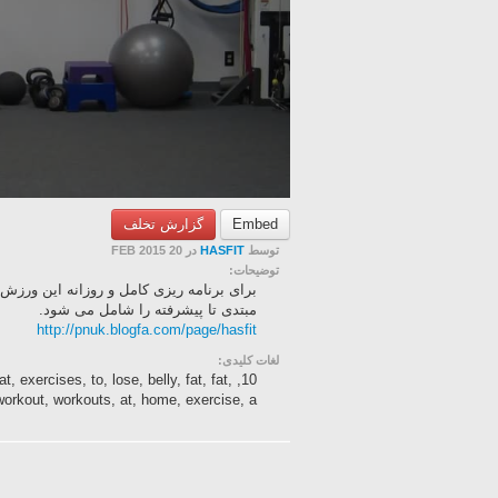
گزارش تخلف
Embed
در 20 FEB 2015
HASFIT
توسط
توضیحات:
مبتدی تا پیشرفته را شامل می شود.
http://pnuk.blogfa.com/page/hasfit
لغات کلیدی:
at, exercises, to, lose, belly, fat, fat,
rkout, workouts, at, home, exercise, a...