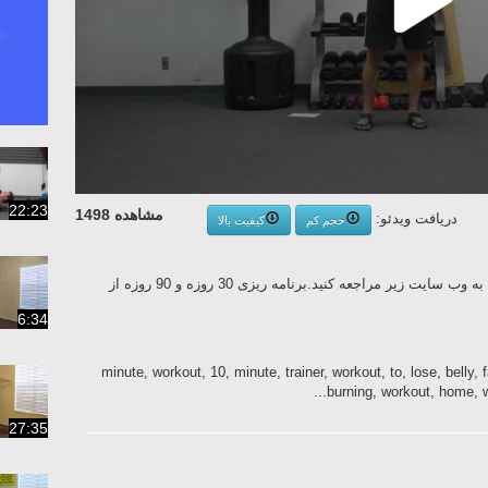
22:23
مشاهده 1498
دریافت ویدئو:
حجم کم
کیفیت بالا
برای برنامه ریزی کامل و روزانه این ورزش به وب سایت زیر مراجعه کنید.برنامه ریزی 30 روزه و 90 روزه از
6:34
10, minute, workout, 10, minute, trainer, workout, to, lose, belly, f
burning, workout, home, wo
27:35