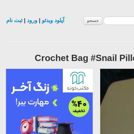
ثبت نام
|
ورود
|
آپلود ویدئو
جستجو