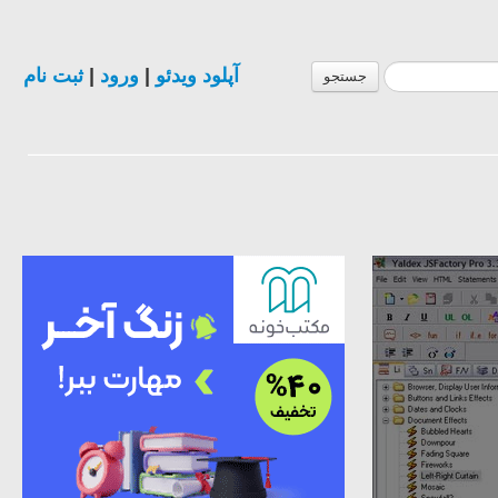
ثبت نام
|
ورود
|
آپلود ویدئو
جستجو