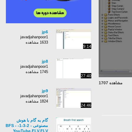
jp6
javadjahanpoor1
1633 مشاهده
9:14
jp8
javadjahanpoor1
1745 مشاهده
27:40
مشاهده 1707
jp9
javadjahanpoor1
1824 مشاهده
24:46
گام به گام با هوش
مصنوعی - 2-3-1- BFS -
YouTube.FLV.FLV