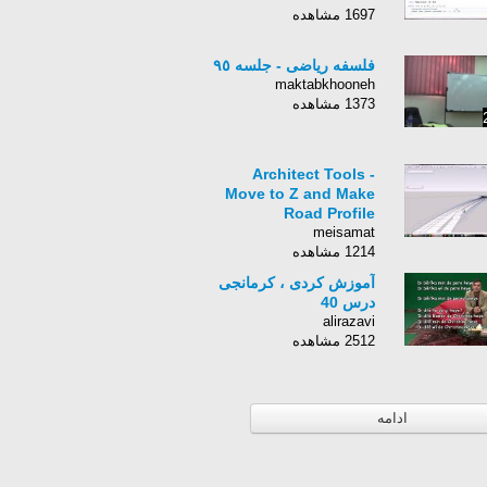
1697 مشاهده
فلسفه ریاضی - جلسه ٩٥
maktabkhooneh
1373 مشاهده
Architect Tools -
Move to Z and Make
Road Profile
meisamat
1214 مشاهده
آموزش کردی ، کرمانجی
درس 40
alirazavi
2512 مشاهده
ادامه