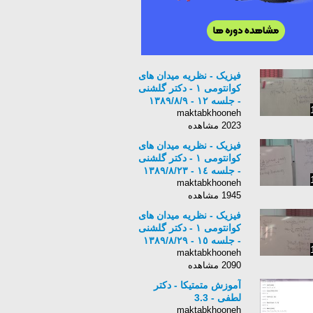
فیزیک - نظریه میدان های
كوانتومی ١ - دکتر گلشنی
- جلسه ١٢ - ١٣٨٩/٨/٩
maktabkhooneh
2023 مشاهده
فیزیک - نظریه میدان های
كوانتومی ١ - دکتر گلشنی
- جلسه ١٤ - ١٣٨٩/٨/٢٣
maktabkhooneh
1945 مشاهده
فیزیک - نظریه میدان های
كوانتومی ١ - دکتر گلشنی
- جلسه ١٥ - ١٣٨٩/٨/٢٩
maktabkhooneh
2090 مشاهده
آموزش متمتیکا - دکتر
لطفی - 3.3
maktabkhooneh