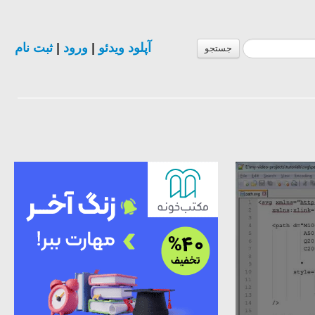
ثبت نام
|
ورود
|
آپلود ویدئو
جستجو