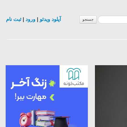
ثبت نام
|
ورود
|
آپلود ویدئو
جستجو