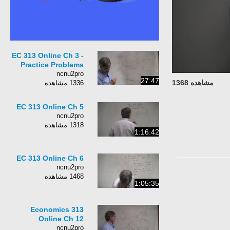
EC 313 Online Ch 3 -
Practice Problems
ncnu2pro
27:47
مشاهده 1368
1336 مشاهده
EC 313 Online Ch 5
ncnu2pro
1318 مشاهده
1:16:42
EC 313 Online Ch 6
ncnu2pro
1468 مشاهده
1:05:35
Economics 313
Online Ch 12
ncnu2pro