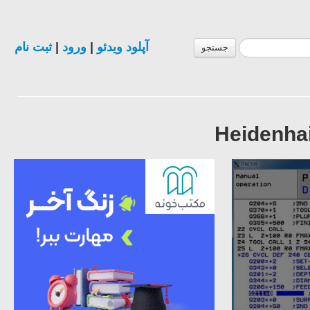
ثبت نام
|
ورود
|
آپلود ویدئو
جستجو
Heidenha